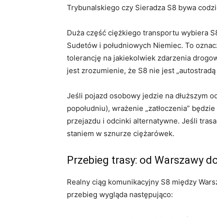
Trybunalskiego czy Sieradza S8 bywa codzi
Duża część ciężkiego transportu wybiera S8
Sudetów i południowych Niemiec. To oznac
tolerancję na jakiekolwiek zdarzenia drogo
jest zrozumienie, że S8 nie jest „autostra
Jeśli pojazd osobowy jedzie na dłuższym o
popołudniu), wrażenie „zatłoczenia” będzie
przejazdu i odcinki alternatywne. Jeśli tr
staniem w sznurze ciężarówek.
Przebieg trasy: od Warszawy d
Realny ciąg komunikacyjny S8 między Warsz
przebieg wygląda następująco: